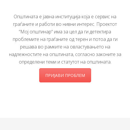
Општината е јавна институција која е сервис на
граѓаните и работи во нивни интерес. Проектот
“Мој општинар“ има за цел да ги детектира
проблемите на граѓаните од терен и потоа да ги
решава во рамките на овластувањето на
надлежностите на општината, согласно законите за
определени теми и статутот на општината.
ПРИЈАВИ ПРОБЛЕМ