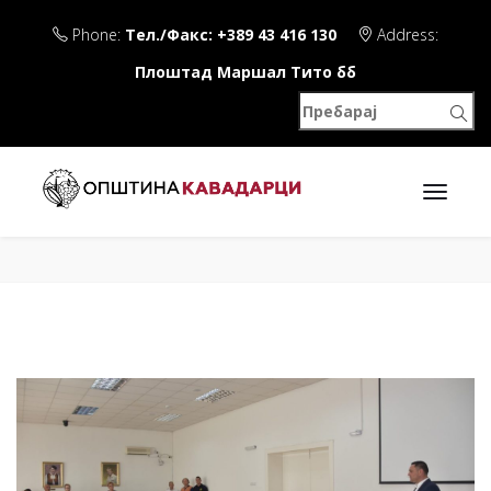
Phone:
Тел./Факс: +389 43 416 130
Address:
Плоштад Маршал Тито бб