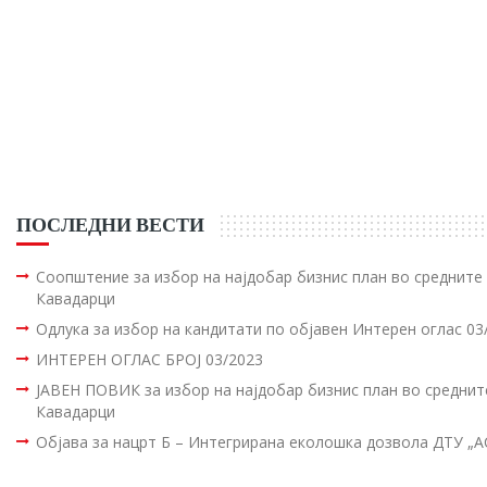
ПОСЛЕДНИ ВЕСТИ
Соопштение за избор на најдобар бизнис план во среднит
Кавадарци
Одлука за избор на кандитати по објавен Интерен оглас 03
ИНТЕРЕН ОГЛАС БРОЈ 03/2023
ЈАВЕН ПОВИК за избор на најдобар бизнис план во средни
Кавадарци
Објава за нацрт Б – Интегрирана еколошка дозвола ДТУ „