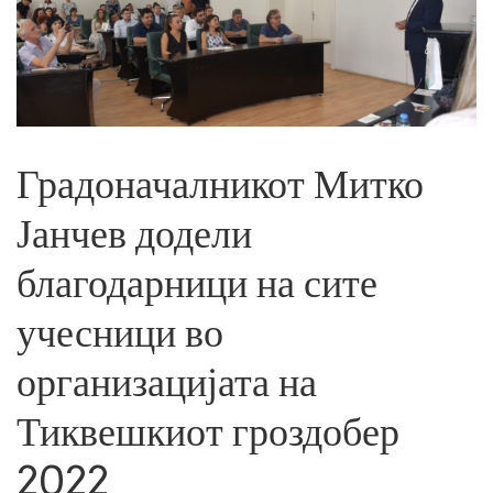
Градоначалникот Митко
Јанчев додели
благодарници на сите
учесници во
организацијата на
Тиквешкиот гроздобер
2022