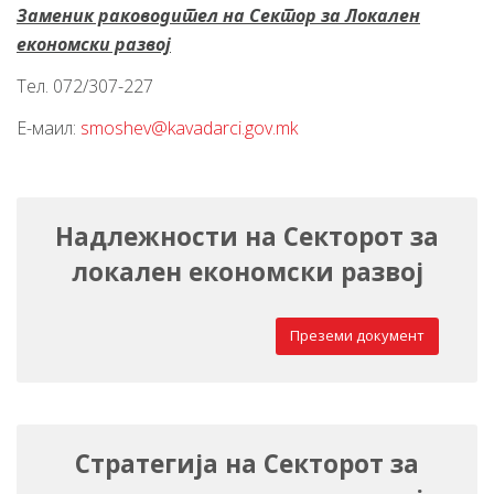
Заменик раководител на Сектор за Локален
економски развој
Тел. 072/307-227
Е-маил:
smoshev@kavadarci.gov.mk
Надлежности на
Секторот за
локален економски развој
Преземи документ
Стратегија на
Секторот за