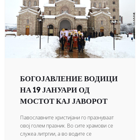
БОГОЈАВЛЕНИЕ ВОДИЦИ
НА 19 ЈАНУАРИ ОД
МОСТОТ КАЈ ЈАВОРОТ
Павославните христијани го празнуваат
овој голем празник. Во сите храмови се
служеа литргии, а во водите се