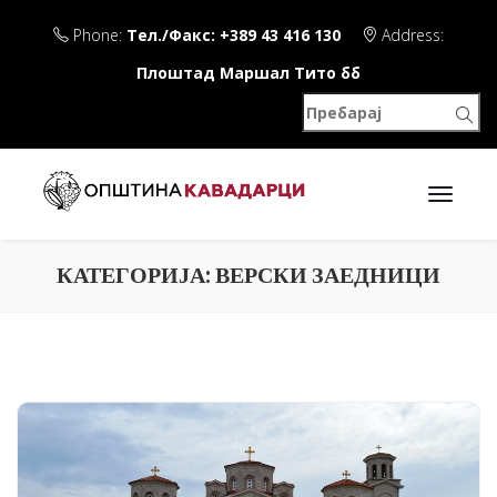
Phone:
Тел./Факс: +389 43 416 130
Address:
Плоштад Маршал Тито бб
КАТЕГОРИЈА:
ВЕРСКИ ЗАЕДНИЦИ