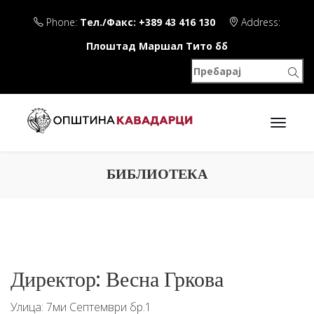
Phone:
Тел./Факс: +389 43 416 130
Address:
Плоштад Маршал Тито бб
БИБЛИОТЕКА
Директор: Весна Гркова
Улица: 7ми Септември бр.1