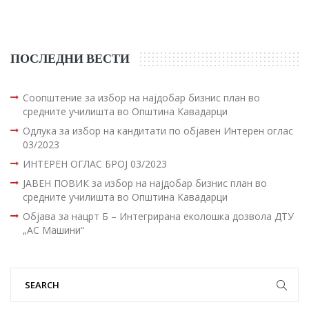
ПОСЛЕДНИ ВЕСТИ
Соопштение за избор на најдобар бизнис план во
средните училишта во Општина Кавадарци
Одлука за избор на кандитати по објавен Интерен оглас
03/2023
ИНТЕРЕН ОГЛАС БРОЈ 03/2023
ЈАВЕН ПОВИК за избор на најдобар бизнис план во
средните училишта во Општина Кавадарци
Објава за нацрт Б – Интегрирана еколошка дозвола ДТУ
„АС Машини“