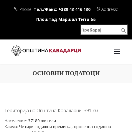
Phone:
Тел./Факс: +389 43 416 130
Address:
Плоштад Маршал Тито бб
ОСНОВНИ ПОДАТОЦИ
Територија на Општина Кавадарци: 391 км.
Население: 37189 жители.
Клима: Четири годишни времиња, просечна годишна