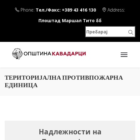
Phone:
Тел./Факс: +389 43 416 130
Address:
Плоштад Маршал Тито бб
ТЕРИТОРИЈАЛНА ПРОТИВПОЖАРНА
ЕДИНИЦА
Надлежности на