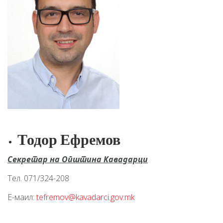
Тодор Ефремов
Секретар на Општина Кавадарци
Тел. 071/324-208
Е-маил:
tefremov@kavadarci.gov.mk