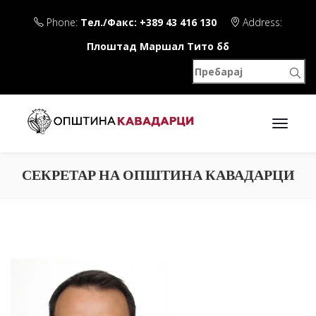
Phone:
Тел./Факс: +389 43 416 130
Address:
Плоштад Маршал Тито бб
СЕКРЕТАР НА ОПШТИНА КАВАДАРЦИ