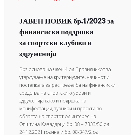
ЈАВЕН ПОВИК бр.1/2023 за
финансиска поддршка
за спортски клубови и
здруженија
Врз основа на член 4 од Правилникот за
утврдување на критериумите, начинот и
постапката за распределба на финансиски
средства на спортски клубови и
здруженија како и подршка на
манифестации, турнири и проекти во
областа на спортот од интерес на
Општина Кавадарци бр. 08 – 7333/50 од
24.12.2021 година и бр. 08-347/2 од