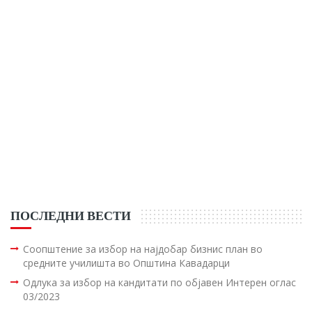
ПОСЛЕДНИ ВЕСТИ
Соопштение за избор на најдобар бизнис план во
средните училишта во Општина Кавадарци
Одлука за избор на кандитати по објавен Интерен оглас
03/2023