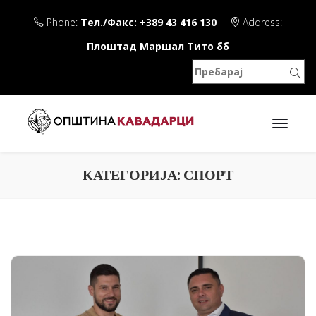
Phone:
Тел./Факс: +389 43 416 130
Address:
Плоштад Маршал Тито бб
КАТЕГОРИЈА:
СПОРТ