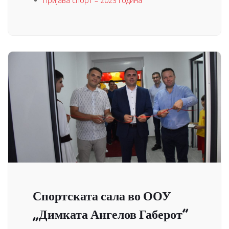
Пријава спорт – 2023 година
Спортската сала во ООУ
„Димката Ангелов Габерот“