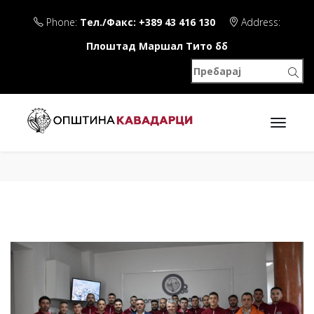
Phone:
Тел./Факс: +389 43 416 130
Address:
Плоштад Маршал Тито бб