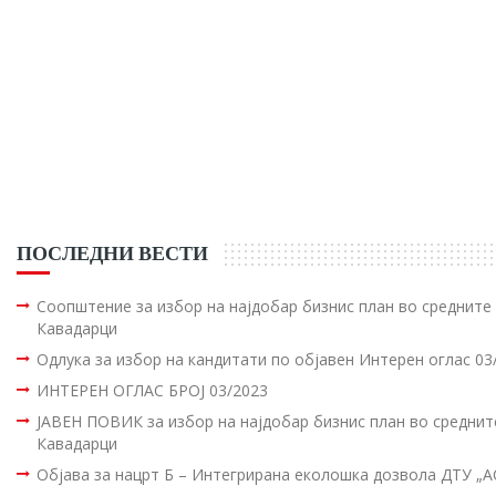
ПОСЛЕДНИ ВЕСТИ
Соопштение за избор на најдобар бизнис план во среднит
Кавадарци
Одлука за избор на кандитати по објавен Интерен оглас 03
ИНТЕРЕН ОГЛАС БРОЈ 03/2023
ЈАВЕН ПОВИК за избор на најдобар бизнис план во средни
Кавадарци
Објава за нацрт Б – Интегрирана еколошка дозвола ДТУ „