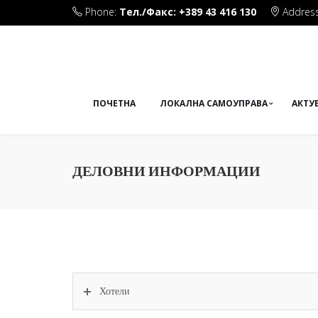
Phone:
Тел./Факс: +389 43 416 130
Address
Плоштад Маршал Тито бб
ПОЧЕТНА
ЛОКАЛНА САМОУПРАВА
АКТУ
ДЕЛОВНИ ИНФОРМАЦИИ
Хотели