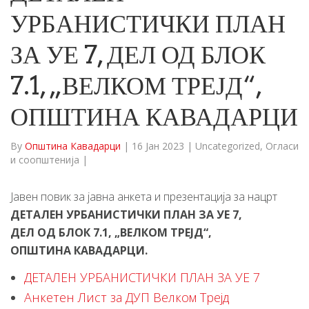
УРБАНИСТИЧКИ ПЛАН
ЗА УЕ 7, ДЕЛ ОД БЛОК
7.1, „ВЕЛКОМ ТРЕЈД“,
ОПШТИНА КАВАДАРЦИ
By
Општина Кавадарци
|
16 Јан 2023
|
Uncategorized
,
Огласи
и соопштенија
|
Јавен повик за јавна анкета и презентација за нацрт
ДЕТАЛЕН УРБАНИСТИЧКИ ПЛАН ЗА УЕ 7,
ДЕЛ ОД БЛОК 7.1, „ВЕЛКОМ ТРЕЈД“,
ОПШТИНА КАВАДАРЦИ.
ДЕТАЛЕН УРБАНИСТИЧКИ ПЛАН ЗА УЕ 7
Анкетен Лист за ДУП Велком Трејд