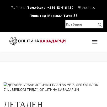
Phone:
Тел./Факс: +389 43 416 130
Address:
Плоштад Маршал Тито бб
ДЕТАЛЕН