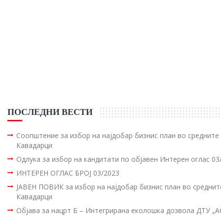
ПОСЛЕДНИ ВЕСТИ
Соопштение за избор на најдобар бизнис план во среднит
Кавадарци
Одлука за избор на кандитати по објавен Интерен оглас 03
ИНТЕРЕН ОГЛАС БРОЈ 03/2023
ЈАВЕН ПОВИК за избор на најдобар бизнис план во средни
Кавадарци
Објава за нацрт Б – Интегрирана еколошка дозвола ДТУ „