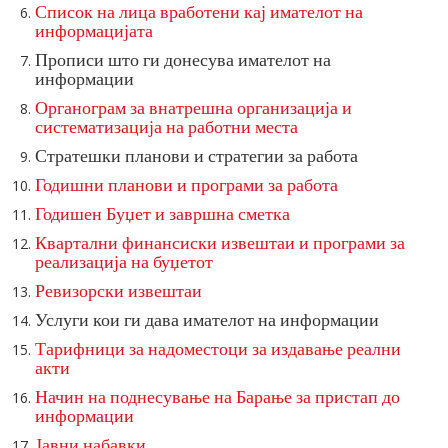
Список на лица вработени кај имателот на
информацијата
Прописи што ги донесува имателот на
информации
Органограм за внатрешна организација и
систематизација на работни места
Стратешки планови и стратегии за работа
Годишни планови и програми за работа
Годишен Буџет и завршна сметка
Квартални финансиски извештаи и програми за
реализација на буџетот
Ревизорски извештаи
Услуги кои ги дава имателот на информации
Тарифници за надоместоци за издавање реални
акти
Начин на поднесување на Барање за пристап до
информации
Јавни набавки