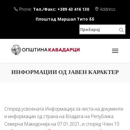
Phone:
Тел./Факс: +389 43 416 130
Address:
Плоштад Маршал Тито бб
ИНФОРМАЦИИ ОД ЈАВЕН КАРАКТЕР
Според усвоената Информација за листа на документи
и информации од страна на Владата на Република
Северна Македонија на 07.01.2021, и според Член 10