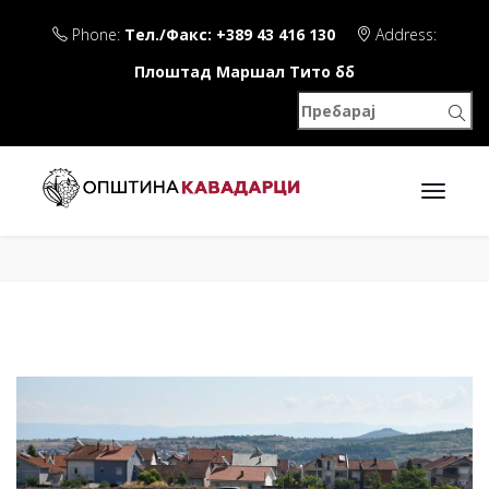
Phone:
Тел./Факс: +389 43 416 130
Address:
Плоштад Маршал Тито бб