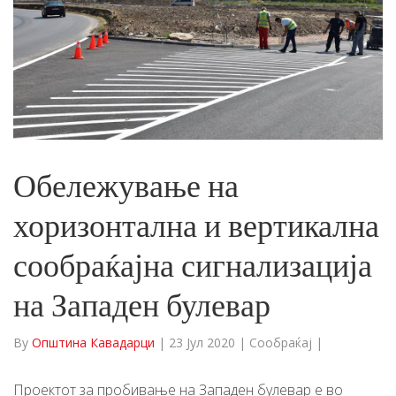
Обележување на
хоризонтална и вертикална
сообраќајна сигнализација
на Западен булевар
By
Општина Кавадарци
|
23 Јул 2020
|
Сообраќај
|
Проектот за пробивање на Западен булевар е во