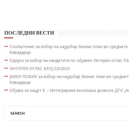
ПОСЛЕДНИ ВЕСТИ
Соопштение за избор на најдобар бизнис план во среднит
Кавадарци
Одлука за избор на кандитати по објавен Интерен оглас 03
ИНТЕРЕН ОГЛАС БРОЈ 03/2023
ЈАВЕН ПОВИК за избор на најдобар бизнис план во средни
Кавадарци
Објава за нацрт Б – Интегрирана еколошка дозвола ДТУ „