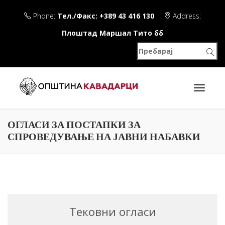
Phone:
Тел./Факс: +389 43 416 130
Address:
Плоштад Маршал Тито бб
ОГЛАСИ ЗА ПОСТАПКИ ЗА
СПРОВЕДУВАЊЕ НА ЈАВНИ НАБАВКИ
Тековни огласи