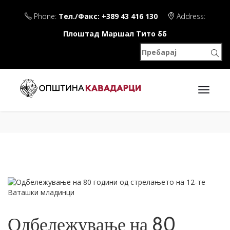
Phone:
Тел./Факс: +389 43 416 130
Address:
Плоштад Маршал Тито бб
Одбележување на 80