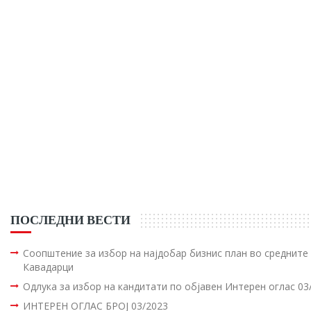
ПОСЛЕДНИ ВЕСТИ
Соопштение за избор на најдобар бизнис план во среднит
Кавадарци
Одлука за избор на кандитати по објавен Интерен оглас 03
ИНТЕРЕН ОГЛАС БРОЈ 03/2023