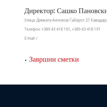
Директор: Сашко Пановск
Улица: Димката Ангелков Габерот 27 Кавадар
Телефон: +389 43 418 191, +389 43 418 191
E-mail: /
Завршни сметки