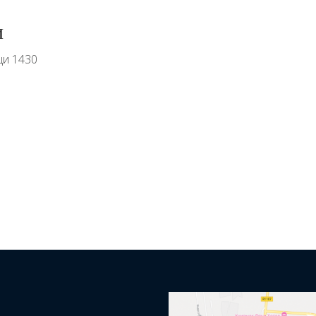
и
ци 1430