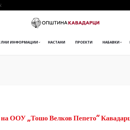
:
ЕЛНИ ИНФОРМАЦИИ
НАСТАНИ
ПРОЕКТИ
НАБАВКИ
а на ООУ „Тошо Велков Пепето“ Кавадар