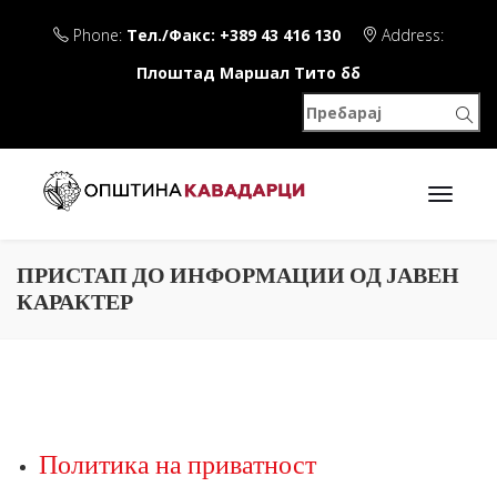
Phone:
Тел./Факс: +389 43 416 130
Address:
Плоштад Маршал Тито бб
ПРИСТАП ДО ИНФОРМАЦИИ ОД ЈАВЕН
КАРАКТЕР
Политика на приватност