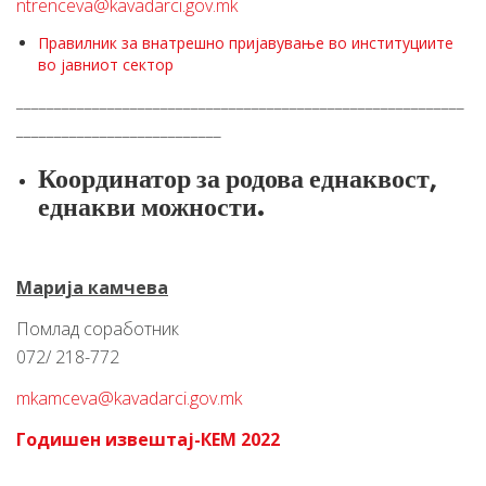
ntrenceva@kavadarci.gov.mk
Правилник за внатрешно пријавување во институциите
во јавниот сектор
___________________________________________________________
___________________________
Координатор за родова еднаквост,
еднакви можности.
Марија камчева
Помлад соработник
072/ 218-772
mkamceva@kavadarci.gov.mk
Годишен извештај-КЕМ 2022
___________________________________________________________