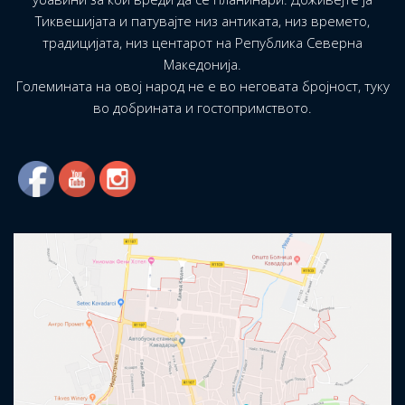
Тиквешијата и патувајте низ антиката, низ времето,
традицијата, низ центарот на Република Северна
Македонија.
Големината на овој народ не е во неговата бројност, туку
во добрината и гостопримството.