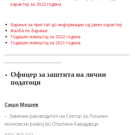
карактер за 2022 година
Барање за пристап до информации од јавен карактер
Жалба по барање
Годишен извештај за 2022 година
Годишен извештај за 2021 година
___________________________________________________________
___________________________
Офицер
за
заштита
на
лични
податоци
Сашо
Мошев
– Заменик раководител на Сектор за Локален
економски развој во Општина Кавадарци