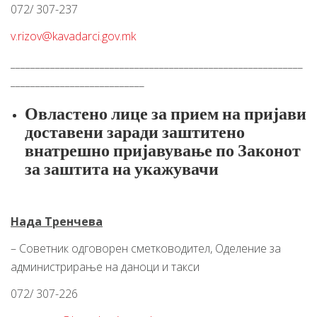
072/ 307-237
v.rizov@kavadarci.gov.mk
___________________________________________________________
___________________________
Овластено лице за прием на пријави
доставени заради заштитено
внатрешно пријавување по Законот
за заштита на укажувачи
Нада Тренчева
– Советник одговорен сметководител, Оделение за
администрирање на даноци и такси
072/ 307-226