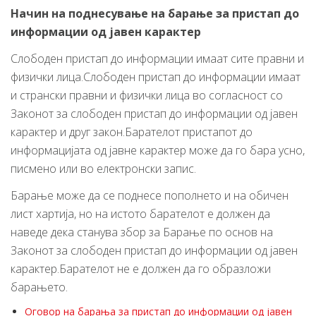
Начин на поднесување на барање за пристап до
информации од јавен карактер
Слободен пристап до информации имаат сите правни и
физички лица.Слободен пристап до информации имаат
и странски правни и физички лица во согласност со
Законот за слободен пристап до информации од јавен
карактер и друг закон.Барателот пристапот до
информацијата од јавне карактер може да го бара усно,
писмено или во електронски запис.
Барање може да се поднесе пополнето и на обичен
лист хартија, но на истото барателот е должен да
наведе дека станува збор за Барање по основ на
Законот за слободен пристап до информации од јавен
карактер.Барателот не е должен да го образложи
барањето.
Оговор на барања за пристап до информации од јавен