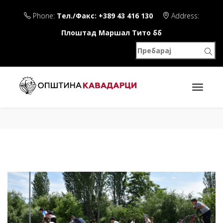
Phone:
Тел./Факс: +389 43 416 130
Address:
Плоштад Маршал Тито бб