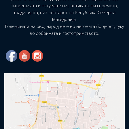
Тиквешијата и патувајте низ антиката, низ времето,
традицијата, низ центарот на Република Северна
Македонија.
Големината на овој народ не е во неговата бројност, туку
во добрината и гостопримството.