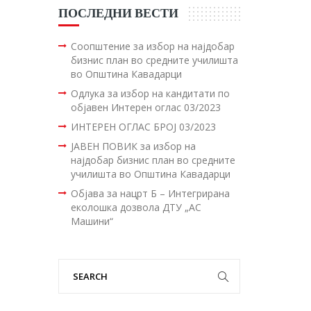
ПОСЛЕДНИ ВЕСТИ
Соопштение за избор на најдобар
бизнис план во средните училишта
во Општина Кавадарци
Одлука за избор на кандитати по
објавен Интерен оглас 03/2023
ИНТЕРЕН ОГЛАС БРОЈ 03/2023
ЈАВЕН ПОВИК за избор на
најдобар бизнис план во средните
училишта во Општина Кавадарци
Објава за нацрт Б – Интегрирана
еколошка дозвола ДТУ „АС
Машини“