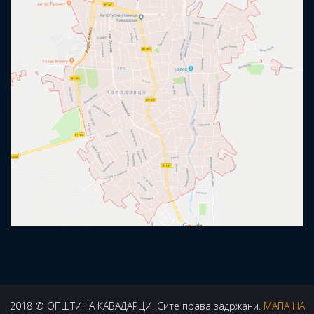
2018 © ОПШТИНА КАВАДАРЦИ. Сите права задржани.
МАПА НА