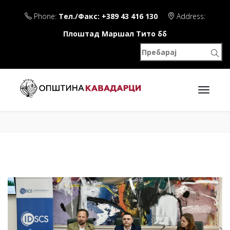
Phone:
Тел./Факс: +389 43 416 130
Address:
Плоштад Маршал Тито бб