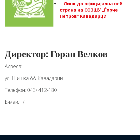
Линк до официјална веб
страна на СОЗШУ „Ѓорче
Петров“ Кавадарци
Директор: Горан Велков
Адреса:
ул. Шишка бб Кавадарци
Телефон: 043/ 412-180
Е-маил: /