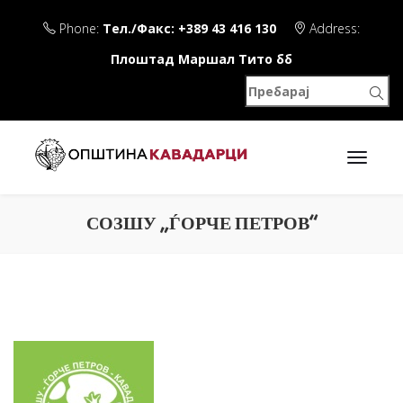
Phone:
Тел./Факс: +389 43 416 130
Address:
Плоштад Маршал Тито бб
СОЗШУ „ЃОРЧЕ ПЕТРОВ“