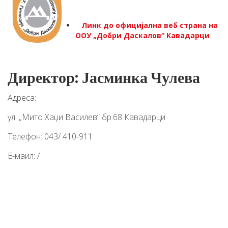
Линк до официјална веб страна на
ООУ „Добри Даскалов“ Кавадарци
Директор: Јасминка Чулева
Адреса:
ул. „Мито Хаџи Василев“ бр.68 Кавадарци
Телефон: 043/ 410-911
Е-маил: /