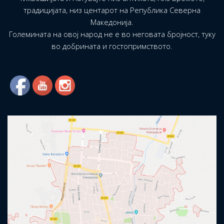
традицијата, низ центарот на Република Северна
Македонија.
Големината на овој народ не е во неговата бројност, туку
во добрината и гостопримството.