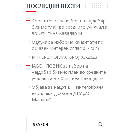
ПОСЛЕДНИ ВЕСТИ
Соопштение за избор на најдобар
бизнис план во средните училишта
во Општина Кавадарци
Одлука за избор на кандитати по
објавен Интерен оглас 03/2023
ИНТЕРЕН ОГЛАС БРОЈ 03/2023
ЈАВЕН ПОВИК за избор на
најдобар бизнис план во средните
училишта во Општина Кавадарци
Објава за нацрт Б – Интегрирана
еколошка дозвола ДТУ „АС
Машини“