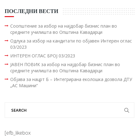
ПОСЛЕДНИ ВЕСТИ
Соопштение за избор на најдобар бизнис план во
средните училишта во Општина Кавадарци
Одлука за избор на кандитати по објавен Интерен оглас
03/2023
ИНТЕРЕН ОГЛАС БРОЈ 03/2023
ЈАВЕН ПОВИК за избор на најдобар бизнис план во
средните училишта во Општина Кавадарци
Објава за нацрт Б – Интегрирана еколошка дозвола ДТУ
„АС Машини“
[efb_likebox