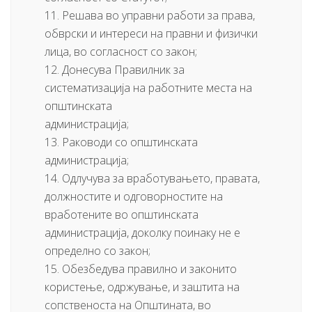
11. Решава во управни работи за права,
обврски и интереси на правни и физички
лица, во согласност со закон;
12. Донесува Правилник за
систематизација на работните места на
општинската
администрација;
13. Раководи со општинската
администрација;
14. Одлучува за вработувањето, правата,
должностите и одговорностите на
вработените во општинската
администрација, доколку поинаку не е
определно со закон;
15. Обезбедува правилно и законито
користење, одржување, и заштита на
сопственоста на Општината, во