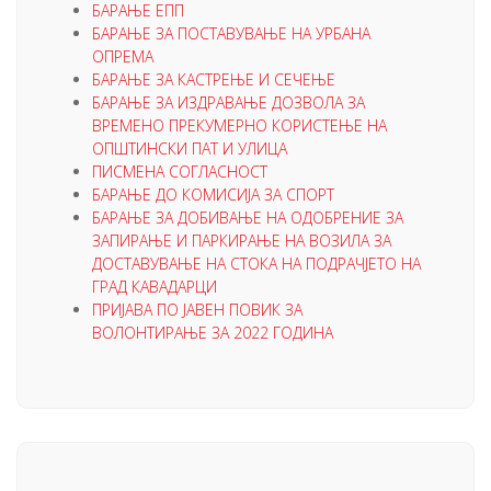
БАРАЊЕ ЕПП
БАРАЊЕ ЗА ПОСТАВУВАЊЕ НА УРБАНА
ОПРЕМА
БАРАЊЕ ЗА КАСТРЕЊЕ И СЕЧЕЊЕ
БАРАЊЕ ЗА ИЗДРАВАЊЕ ДОЗВОЛА ЗА
ВРЕМЕНО ПРЕКУМЕРНО КОРИСТЕЊЕ НА
ОПШТИНСКИ ПАТ И УЛИЦА
ПИСМЕНА СОГЛАСНОСТ
БАРАЊЕ ДО КОМИСИЈА ЗА СПОРТ
БАРАЊЕ ЗА ДОБИВАЊЕ НА ОДОБРЕНИЕ ЗА
ЗАПИРАЊЕ И ПАРКИРАЊЕ НА ВОЗИЛА ЗА
ДОСТАВУВАЊЕ НА СТОКА НА ПОДРАЧЈЕТО НА
ГРАД КАВАДАРЦИ
ПРИЈАВА ПО ЈАВЕН ПОВИК ЗА
ВОЛОНТИРАЊЕ ЗА 2022 ГОДИНА