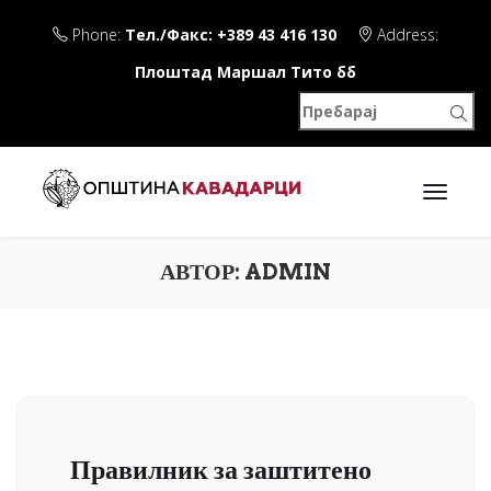
Phone:
Тел./Факс: +389 43 416 130
Address:
Плоштад Маршал Тито бб
АВТОР:
ADMIN
Правилник за заштитено