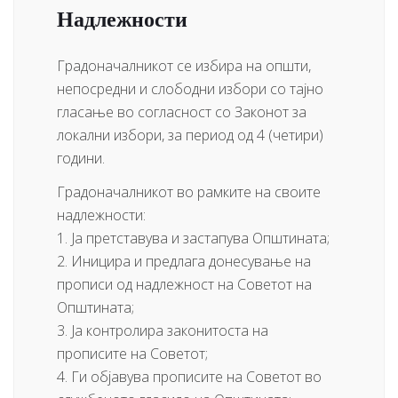
Надлежности
Градоначалникот се избира на општи,
непосредни и слободни избори со тајно
гласање во согласност со Законот за
локални избори, за период од 4 (четири)
години.
Градоначалникот во рамките на своите
надлежности:
1. Ја претставува и застапува Општината;
2. Иницира и предлага донесување на
прописи од надлежност на Советот на
Општината;
3. Ја контролира законитоста на
прописите на Советот;
4. Ги објавува прописите на Советот во