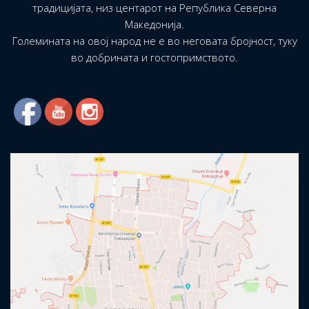
традицијата, низ центарот на Република Северна
Македонија.
Големината на овој народ не е во неговата бројност, туку
во добрината и гостопримството.