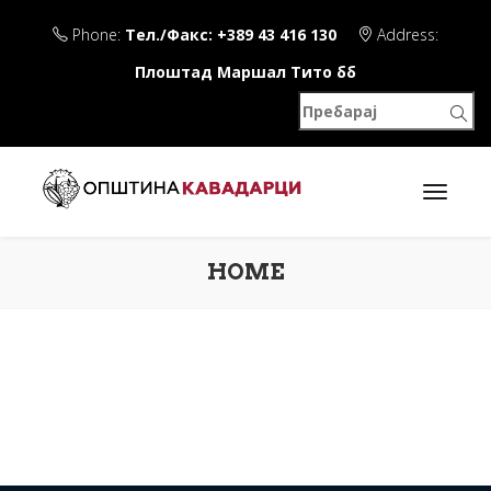
Phone:
Тел./Факс: +389 43 416 130
Address:
Плоштад Маршал Тито бб
HOME