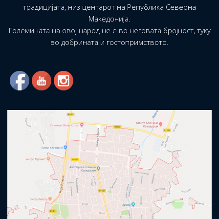
традицијата, низ центарот на Република Северна
Македонија.
Големината на овој народ не е во неговата бројност, туку
во добрината и гостопримството.