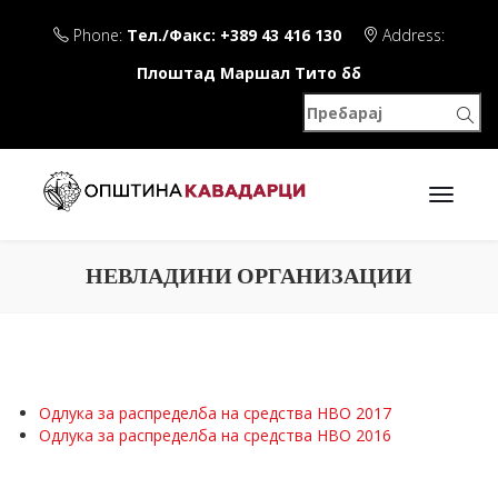
Phone:
Тел./Факс: +389 43 416 130
Address:
Плоштад Маршал Тито бб
НЕВЛАДИНИ ОРГАНИЗАЦИИ
Одлука за распределба на средства НВО 2017
Одлука за распределба на средства НВО 2016