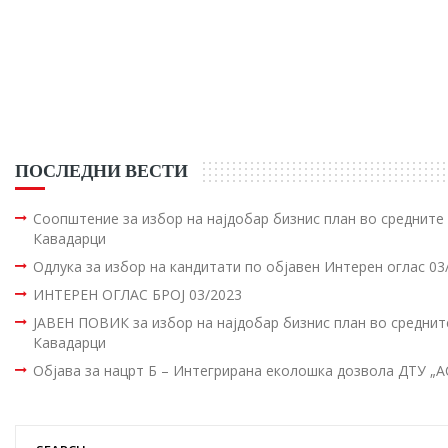
ПОСЛЕДНИ ВЕСТИ
Соопштение за избор на најдобар бизнис план во среднит
Кавадарци
Одлука за избор на кандитати по објавен Интерен оглас 03
ИНТЕРЕН ОГЛАС БРОЈ 03/2023
ЈАВЕН ПОВИК за избор на најдобар бизнис план во средни
Кавадарци
Објава за нацрт Б – Интегрирана еколошка дозвола ДТУ „