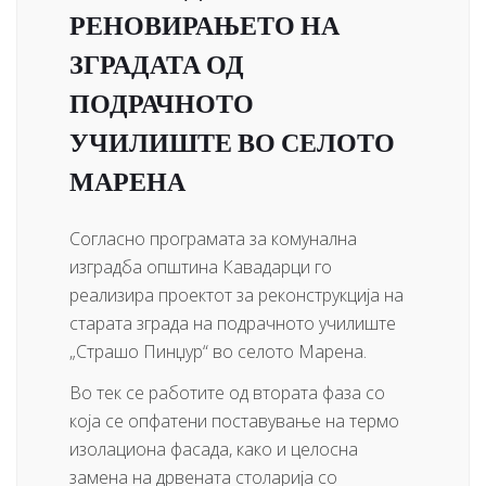
РЕНОВИРАЊЕТО НА
ЗГРАДАТА ОД
ПОДРАЧНОТО
УЧИЛИШТЕ ВО СЕЛОТО
МАРЕНА
Согласно програмата за комунална
изградба општина Кавадарци го
реализира проектот за реконструкција на
старата зграда на подрачното училиште
„Страшо Пинџур“ во селото Марена.
Во тек се работите од втората фаза со
која се опфатени поставување на термо
изолациона фасада, како и целосна
замена на дрвената столарија со