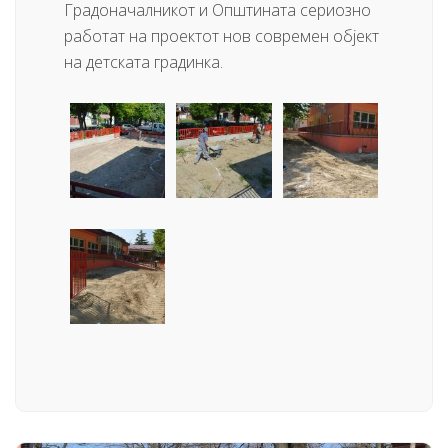
Градоначалникот и Општината сериозно
работат на проектот нов современ објект
на детската градинка.