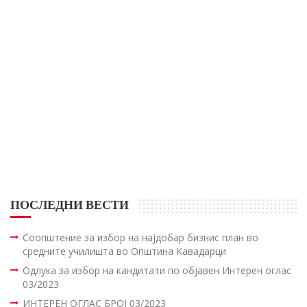
ПОСЛЕДНИ ВЕСТИ
Соопштение за избор на најдобар бизнис план во
средните училишта во Општина Кавадарци
Одлука за избор на кандитати по објавен Интерен оглас
03/2023
ИНТЕРЕН ОГЛАС БРОЈ 03/2023