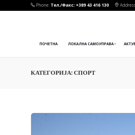
Phone:
Тел./Факс: +389 43 416 130
Address
Плоштад Маршал Тито бб
ПОЧЕТНА
ЛОКАЛНА САМОУПРАВА
АКТУ
КАТЕГОРИЈА:
СПОРТ