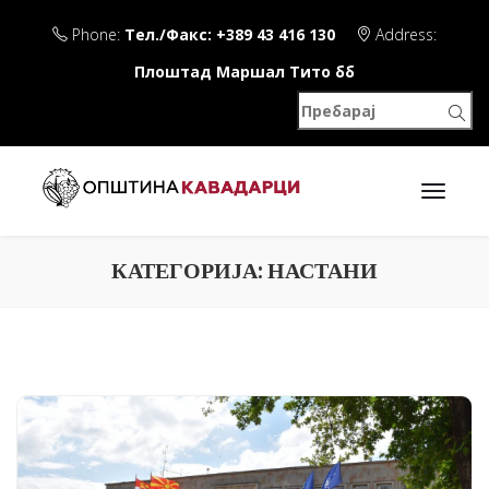
Phone:
Тел./Факс: +389 43 416 130
Address:
Плоштад Маршал Тито бб
КАТЕГОРИЈА:
НАСТАНИ