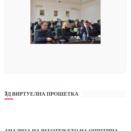
3Д ВИРТУЕЛНА ПРОШЕТКА
АНАЛИЗА НА РАБОТЕЊЕТО НА ОПШТИНА