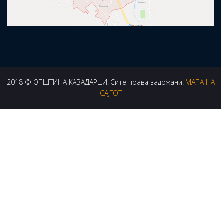
2018 © ОПШТИНА КАВАДАРЦИ. Сите права задржани.
МАПА НА
САЈТОТ