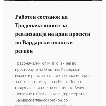
Работен состанок на
Градоначалникот за
реализација на идни проекти
во Вардарски плански
регион
Градоначалникот Митко Јанчев во
просториите на Општина Кавадарци
имаше и работен состанок со министерот
за Локална самоуправа Ристо Пенов,
градоначалниците на општините Велес,
Неготино и Свети Николе, директорот на
Вардарски плански регион, со