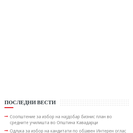
ПОСЛЕДНИ ВЕСТИ
Соопштение за избор на најдобар бизнис план во
средните училишта во Општина Кавадарци
Одлука за избор на кандитати по објавен Интерен оглас