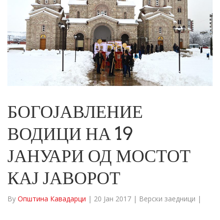
БОГОЈАВЛЕНИЕ
ВОДИЦИ НА 19
ЈАНУАРИ ОД МОСТОТ
КАЈ ЈАВОРОТ
By
Општина Кавадарци
|
20 Јан 2017
|
Верски заедници
|