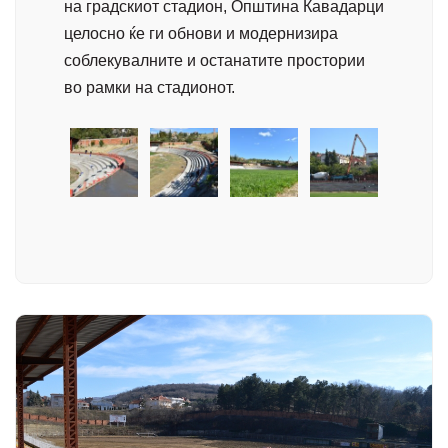
на градскиот стадион,
Општина Кавадарци
целосно ќе ги обнови и модернизира
соблекувалните и останатите простории
во рамки на стадионот.