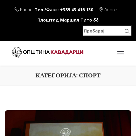
Phone:
Тел./Факс: +389 43 416 130
Address:
Плоштад Маршал Тито бб
КАТЕГОРИЈА:
СПОРТ