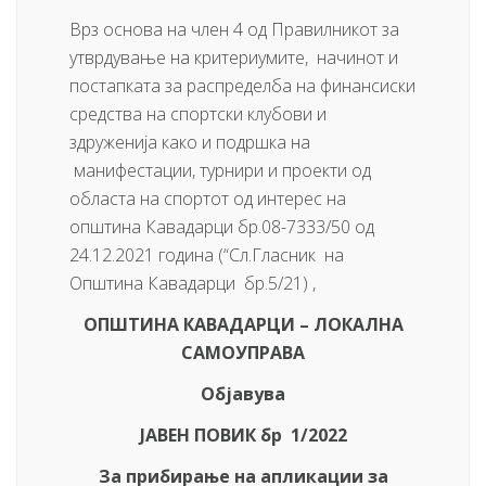
Врз основа на член 4 од Правилникот за
утврдување на критериумите, начинот и
постапката за распределба на финансиски
средства на спортски клубови и
здруженија како и подршка на
манифестации, турнири и проекти од
областа на спортот од интерес на
општина Кавадарци бр.08-7333/50 од
24.12.2021 година (“Сл.Гласник на
Општина Кавадарци бр.5/21) ,
ОПШТИНА КАВАДАРЦИ – ЛОКАЛНА
САМОУПРАВА
Објавува
ЈАВЕН ПОВИК бр 1/202
2
За прибирање на апликации за