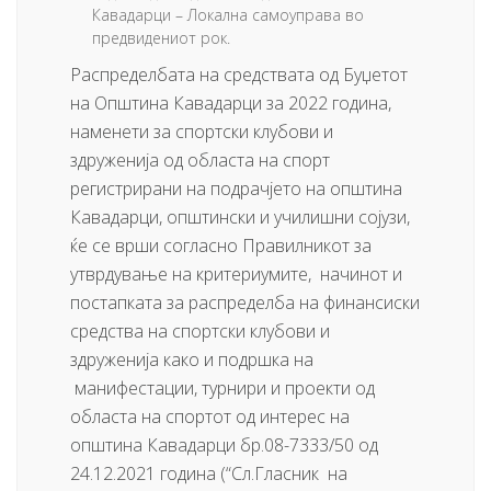
Кавадарци – Локална самоуправа во
предвидениот рок.
Распределбата на средствата од Буџетот
на Општина Кавадарци за 2022 година,
наменети за спортски клубови и
здруженија од областа на спорт
регистрирани на подрачјето на општина
Кавадарци, општински и училишни сојузи,
ќе се врши согласно Правилникот за
утврдување на критериумите, начинот и
постапката за распределба на финансиски
средства на спортски клубови и
здруженија како и подршка на
манифестации, турнири и проекти од
областа на спортот од интерес на
општина Кавадарци бр.08-7333/50 од
24.12.2021 година (“Сл.Гласник на