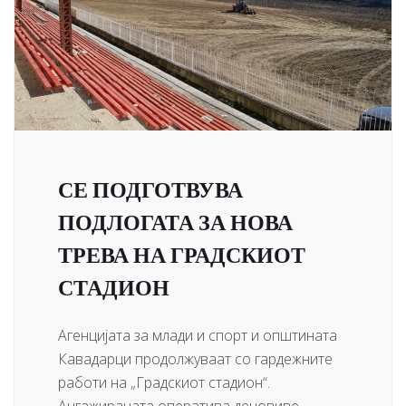
СЕ ПОДГОТВУВА
ПОДЛОГАТА ЗА НОВА
ТРЕВА НА ГРАДСКИОТ
СТАДИОН
Агенцијата за млади и спорт и општината
Кавадарци продолжуваат со гардежните
работи на „Градскиот стадион“.
Ангажираната оператива деновиве