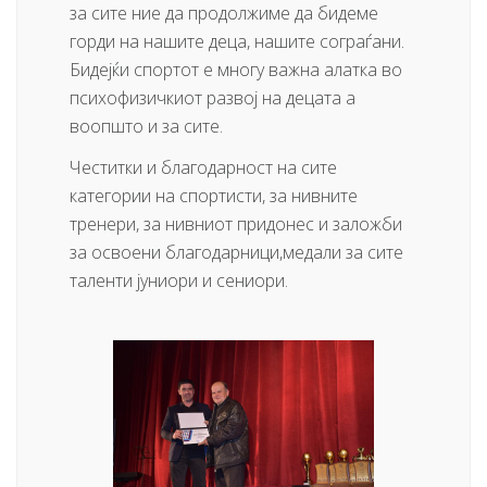
за сите ние да продолжиме да бидеме
горди на нашите деца, нашите сограѓани.
Бидејќи спортот е многу важна алатка во
психофизичкиот развој на децата а
воопшто и за сите.
Честитки и благодарност на сите
категории на спортисти, за нивните
тренери, за нивниот придонес и заложби
за освоени благодарници,медали за сите
таленти јуниори и сениори.