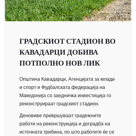
ГРАДСКИОТ СТАДИОН ВО
КАВАДАРЦИ ДОБИВА
ПОТПОЛНО НОВ ЛИК
Општина Кавадарци
, Агенцијата за млади
и спорт и
Фудбалската федерација на
Македонија
со заедничка инвестиција го
реконструираат градскиот стадион.
Деновиве привршуваат градежните
работи на реконструкција и доградба на
источната трибина, по што работите ќе се