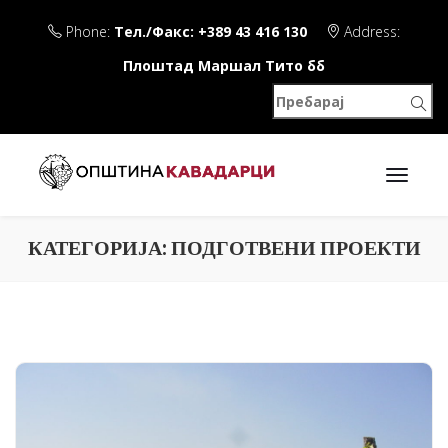
Phone:
Тел./Факс: +389 43 416 130
Address:
Плоштад Маршал Тито бб
КАТЕГОРИЈА:
ПОДГОТВЕНИ ПРОЕКТИ