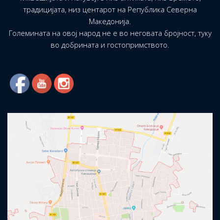
традицијата, низ центарот на Република Северна
Македонија.
Големината на овој народ не е во неговата бројност, туку
во добрината и гостопримството.