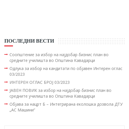
ПОСЛЕДНИ ВЕСТИ
Соопштение за избор на најдобар бизнис план во
средните училишта во Општина Кавадарци
Одлука за избор на кандитати по објавен Интерен оглас
03/2023
ИНТЕРЕН ОГЛАС БРОЈ 03/2023
ЈАВЕН ПОВИК за избор на најдобар бизнис план во
средните училишта во Општина Кавадарци
Објава за нацрт Б – Интегрирана еколошка дозвола ДТУ
„АС Машини“