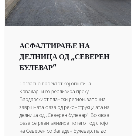
АСФАЛТИРАЊЕ НА
ДЕЛНИЦА ОД „СЕВЕРЕН
БУЛЕВАР“
Согласно проектот кој општина
Кавадарци го реализира преку
Вардарскиот плански регион, започна
завршната фаза од реконструкцијата на
делница од „Северен булевар“. Во оваа
фаза се ревитализира потегот од спојот
на Северен со Западен булевар, па до