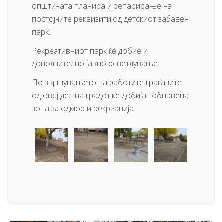
општината планира и репарирање на
постојните реквизити од детскиот забавен
парк.
Рекреативниот парк ќе добие и
дополнително јавно осветлување.
По звршувањето на работите граѓаните
од овој дел на градот ќе добијат обновена
зона за одмор и рекреација.