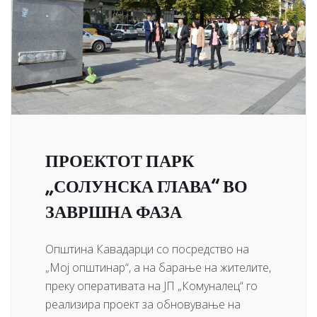
ПРОЕКТОТ ПАРК
„СОЛУНСКА ГЛАВА“ ВО
ЗАВРШНА ФАЗА
Општина Кавадарци со посредство на
„Мој општинар“, а на барање на жителите,
преку оперативата на ЈП „Комуналец“ го
реализира проект за обновување на