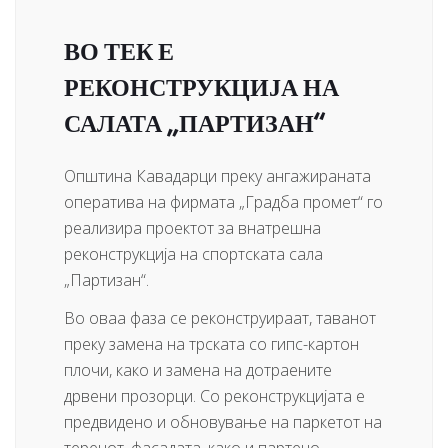
ВО ТЕК Е
РЕКОНСТРУКЦИЈА НА
САЛАТА „ПАРТИЗАН“
Општина Кавадарци преку ангажираната
оператива на фирмата „Градба промет“ го
реализира проектот за внатрешна
реконструкција на спортската сала
„Партизан“.
Во оваа фаза се реконструираат, таванот
преку замена на трската со гипс-картон
плочи, како и замена на дотраените
дрвени прозорци. Со реконструкцијата е
предвидено и обновување на паркетот на