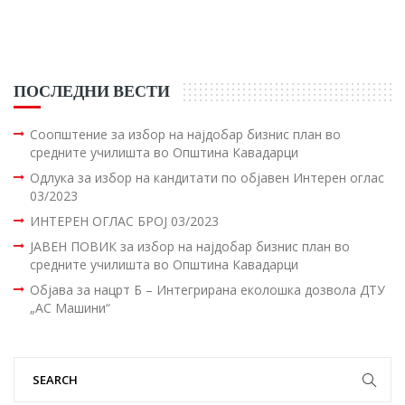
ПОСЛЕДНИ ВЕСТИ
Соопштение за избор на најдобар бизнис план во
средните училишта во Општина Кавадарци
Одлука за избор на кандитати по објавен Интерен оглас
03/2023
ИНТЕРЕН ОГЛАС БРОЈ 03/2023
ЈАВЕН ПОВИК за избор на најдобар бизнис план во
средните училишта во Општина Кавадарци
Објава за нацрт Б – Интегрирана еколошка дозвола ДТУ
„АС Машини“