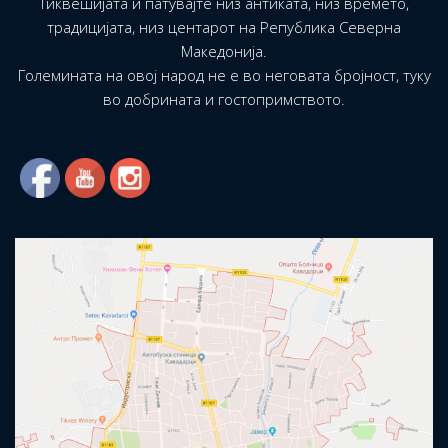
Тиквешијата и патувајте низ антиката, низ времето,
традицијата, низ центарот на Република Северна
Македонија.
Големината на овој народ не е во неговата бројност, туку
во добрината и гостопримството.