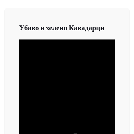
Убаво и зелено Кавадарци