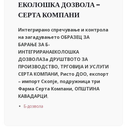
ЕКОЛОШКА ДОЗВОЛА –
СЕРТА КОМПАНИ
Интегрирано спречување и контрола
на загадувањето
ОБРАЗЕЦ ЗА
БАРАЊЕ ЗА Б-
ИНТЕГРИРАНА
ЕКОЛОШКА
ДОЗВОЛА
За ДРУШТВОТО ЗА
ПРОИЗВОДСТВО, ТРГОВИЈА И УСЛУГИ
СЕРТА КОМПАНИ, Ристо ДОО, експорт
– импорт Скопје, подружница три
Фарма Серта Компани, ОПШТИНА
КАВАДАРЦИ
,
Б-дозвола