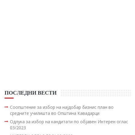
ПОСЛЕДНИ ВЕСТИ
Соопштение за избор на најдобар бизнис план во
средните училишта во Општина Кавадарци
Одлука за избор на кандитати по објавен Интерен оглас
03/2023