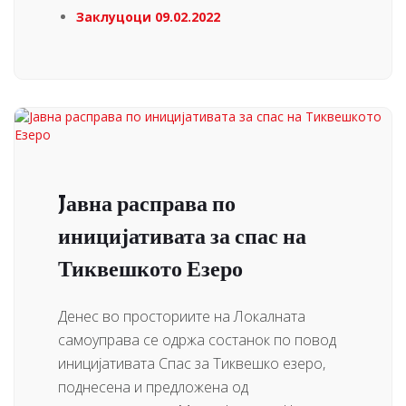
Заклуцоци 09.02.2022
Jавна расправа по
иницијативата за спас на
Тиквешкото Езеро
Денес во просториите на Локалната
самоуправа се одржа состанок по повод
иницијативата Спас за Тиквешко езеро,
поднесена и предложена од