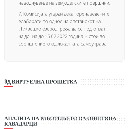
наводнување на земјоделските површини;
7. Комисијата утврди дека горенаведените
елаборати по однос на опстанокот на
,,Тиквешко езеро,, треба да се подготват
најдоцна до 15.02.2022 година. – стои во
соопштението од локалната самоуправа.
3Д ВИРТУЕЛНА ПРОШЕТКА
АНАЛИЗА НА РАБОТЕЊЕТО НА ОПШТИНА
КАВАДАРЦИ