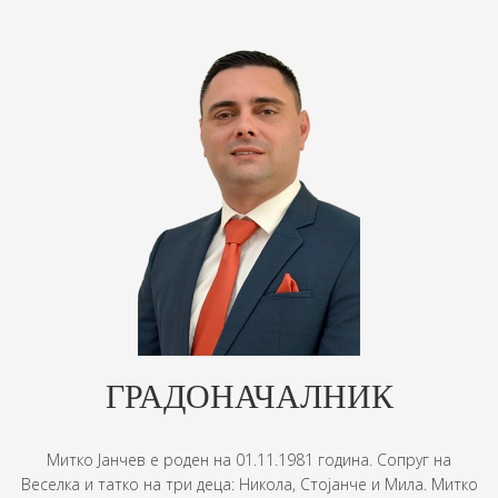
ГРАДОНАЧАЛНИК
Митко Јанчев е роден на 01.11.1981 година. Сопруг на
Веселка и татко на три деца: Никола, Стојанче и Мила. Митко