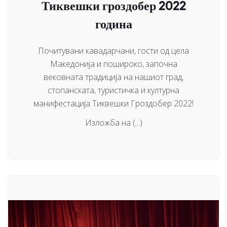
Тиквешки гроздобер 2022
година
Почитувани кавадарчани, гости од цела
Македонија и пошироко, започна
вековната традиција на нашиот град,
стопанската, туристичка и културна
манифестација Тиквешки Гроздобер 2022!
Изложба на (...)