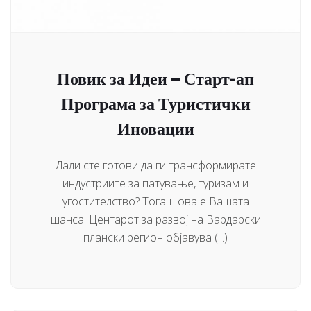
Повик за Идеи – Старт-ап
Програма за Туристички
Иновации
Дали сте готови да ги трансформирате
индустриите за патување, туризам и
угостителство? Тогаш ова е Вашата
шанса! Центарот за развој на Вардарски
плански регион објавува (...)