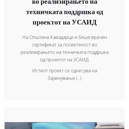
во реализирањето на
техничката поддршка од
проектот на УСАИД
На Општина Кавадарци и беше врачен
сертификат за посветеност во
реализирањето на техничката поддршка
од проектот на УСАИД.
Истиот проект се однесува на
Зајакнување (...)