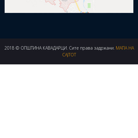
2018 © ОПШТИНА КАВАДАРЦИ. Сите права задржани.
МАПА НА
САЈТОТ