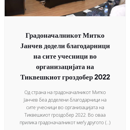
Градоначалникот Митко
Јанчев додели благодарници
на сите учесници во
организацијата на
Тиквешкиот гроздобер 2022
Од страна на градоначалникот Митко
Јанчев беа доделени благодарници на
сите учесници во организацијата на
Тиквешкиот гроздобер 2022. Во оваа
прилика градоначалникот меѓу другото (...)