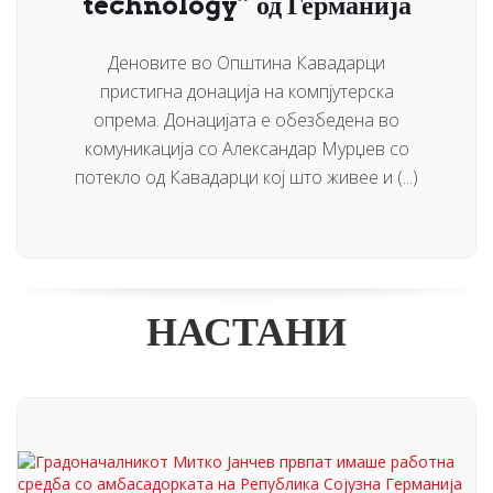
technology” од Германија
Деновите во Општина Кавадарци
пристигна донација на компјутерска
опрема. Донацијата е обезбедена во
комуникација со Александар Мурџев со
потекло од Кавадарци кој што живее и (...)
НАСТАНИ