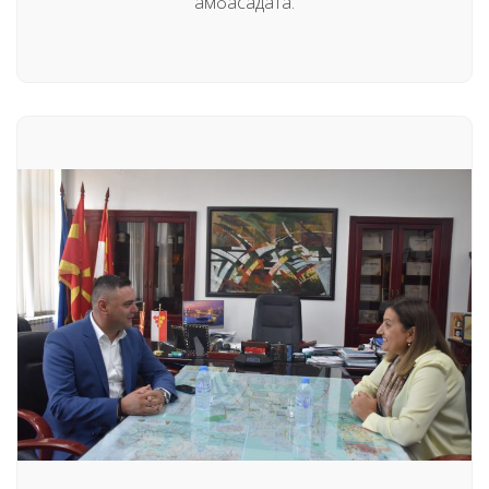
амбасадата.