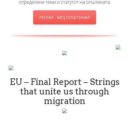
определени теми и статутот на општината.
РЕОНИ - МОЈ ОПШТИНАР
EU – Final Report – Strings
that unite us through
migration