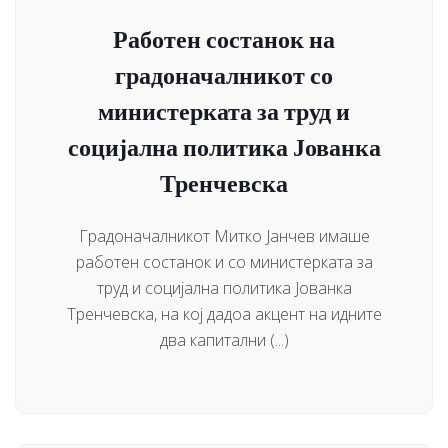
Работен состанок на
градоначалникот со
министерката за труд и
социјална политика Јованка
Тренчевска
Градоначалникот Митко Јанчев имаше
работен состанок и со министерката за
труд и социјална политика Јованка
Тренчевска, на кој дадоа акцент на идните
два капитални (...)