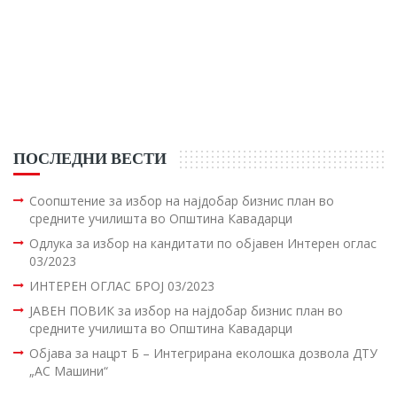
ПОСЛЕДНИ ВЕСТИ
Соопштение за избор на најдобар бизнис план во
средните училишта во Општина Кавадарци
Одлука за избор на кандитати по објавен Интерен оглас
03/2023
ИНТЕРЕН ОГЛАС БРОЈ 03/2023
ЈАВЕН ПОВИК за избор на најдобар бизнис план во
средните училишта во Општина Кавадарци
Објава за нацрт Б – Интегрирана еколошка дозвола ДТУ
„АС Машини“