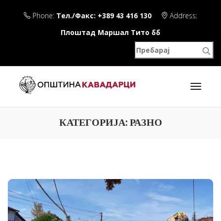
Phone:
Тел./Факс: +389 43 416 130
Address:
Плоштад Маршал Тито бб
КАТЕГОРИЈА:
РАЗНО