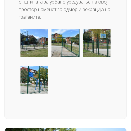
општината за урбано уредување на овој
простор наменет за одмор и рекрација на
граѓаните.