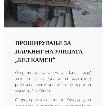
ПРОШИРУВАЊЕ ЗА
ПАРКИНГ НА УЛИЦАТА
„БЕЛ КАМЕН“
Оперативата на фирмата „Павер трејд“
започна со изведување на градежните
работи на проширување на тротоарот на
улицата „Бел Камен“.
Според проектот општината Кавадарци на