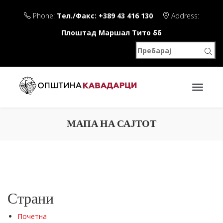
Phone:
Тел./Факс: +389 43 416 130
Address:
Плоштад Маршал Тито бб
МАПА НА САЈТОТ
Страни
Почетна