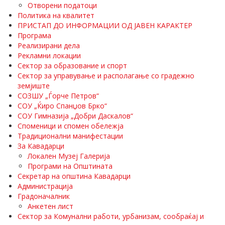
Отворени податоци
Политика на квалитет
ПРИСТАП ДО ИНФОРМАЦИИ ОД ЈАВЕН КАРАКТЕР
Програма
Реализирани дела
Рекламни локации
Сектор за образование и спорт
Сектор за управување и располагање со градежно
земјиште
СОЗШУ „Ѓорче Петров“
СОУ „Ќиро Спанџов Брко“
СОУ Гимназија „Добри Даскалов“
Споменици и спомен обележја
Традиционални манифестации
За Кавадарци
Локален Музеј Галерија
Програми на Општината
Секретар на општина Кавадарци
Администрација
Градоначалник
Анкетен лист
Сектор за Комунални работи, урбанизам, сообраќај и