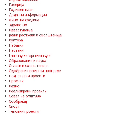
Галерија
Годишен план
Додатни информации
Животна средина
Здравство
Известувања
Јавни расправи и соопштенија
Култура
Набавки
Настани
Невладини организации
Образование и наука
Огласи и соопштенија
Одобрени проектни програми
Подготвени проекти
Проекти
Разно
Реализирани проекти
Совет на општина
Сообраќај
Спорт
Тековни проекти