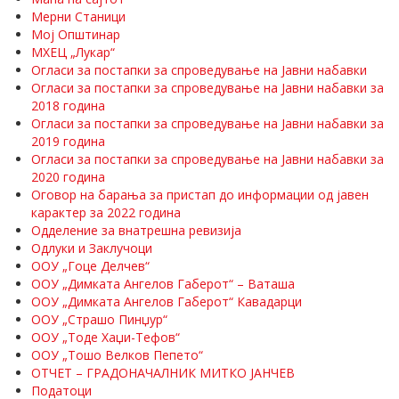
Мерни Станици
Мој Општинар
МХЕЦ „Лукар“
Огласи за постапки за спроведување на Јавни набавки
Огласи за постапки за спроведување на Јавни набавки за
2018 година
Огласи за постапки за спроведување на Јавни набавки за
2019 година
Огласи за постапки за спроведување на Јавни набавки за
2020 година
Оговор на барања за пристап до информации од јавен
карактер за 2022 година
Одделение за внатрешна ревизија
Одлуки и Заклучоци
ООУ „Гоце Делчев“
ООУ „Димката Ангелов Габерот“ – Ваташа
ООУ „Димката Ангелов Габерот“ Кавадарци
ООУ „Страшо Пинџур“
ООУ „Тоде Хаџи-Тефов“
ООУ „Тошо Велков Пепето“
ОТЧЕТ – ГРАДОНАЧАЛНИК МИТКО ЈАНЧЕВ
Податоци